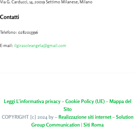
Via G. Carducci, 14, 20019 Settimo Milanese, Milano
Contatti
Telefono: 0282013396
E-mail:
ilgirasoleangela@gmail.com
Leggi L’informativa privacy
–
Cookie Policy (UE)
–
Mappa del
Sito
COPYRIGHT [c] 2024 by –
Realizzazione siti internet
–
Solution
Group Communication
|
Siti Roma