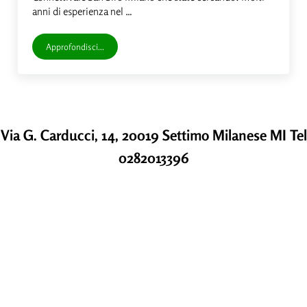
anni di esperienza nel …
Approfondisci...
Massaggio Connettivale San Siro Milano
Via G. Carducci, 14, 20019 Settimo Milanese MI Tel
0282013396