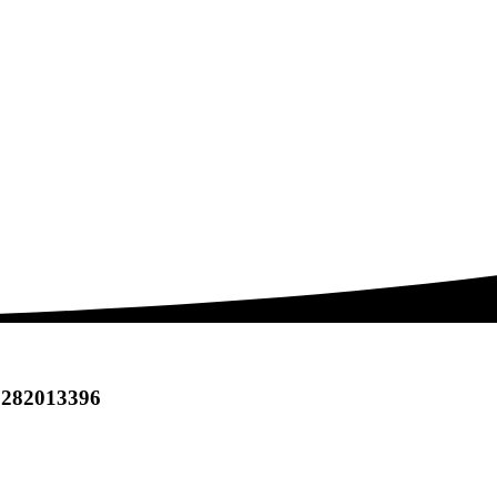
 0282013396